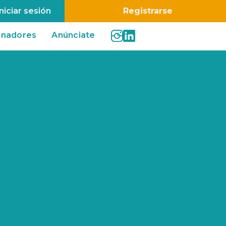
Iniciar sesión
Registrarse
inadores
Anúnciate