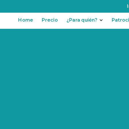
Home
Precio
¿Para quién?
Patroc