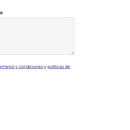
je
érminos y condiciones
y
políticas de