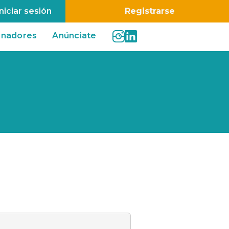
Iniciar sesión
Registrarse
inadores
Anúnciate