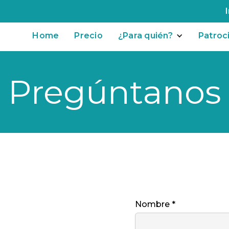
Home
Precio
¿Para quién?
Patroc
Pregúntanos
Nombre *