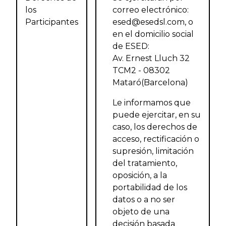
los
correo electrónico:
Participantes
esed@esedsl.com, o
en el domicilio social
de ESED:
Av. Ernest Lluch 32
TCM2 - 08302
Mataró(Barcelona)
Le informamos que
puede ejercitar, en su
caso, los derechos de
acceso, rectificación o
supresión, limitación
del tratamiento,
oposición, a la
portabilidad de los
datos o a no ser
objeto de una
decisión basada