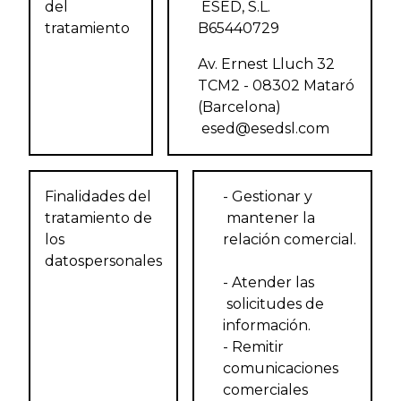
del
ESED, S.L.
tratamiento
B65440729
Av. Ernest Lluch 32
TCM2 - 08302 Mataró
(Barcelona)
esed@esedsl.com
Finalidades del
- Gestionar y
tratamiento de
mantener la
los
relación comercial.
datospersonales
- Atender las
solicitudes de
información.
- Remitir
comunicaciones
comerciales